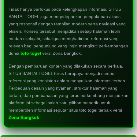
Tidak hanya berfokus pada kelengkapan informasi, SITUS
BANTAI TOGEL juga mengedepankan pengalaman akses
yang responsif dengan tampilan modern serta navigasi yang
efisien. Konsep tersebut menjadikan setiap halaman lebih
mudah dijelajahi, sekaligus menghadirkan referensi yang
relevan bagi pengunjung yang ingin mengikuti perkembangan
dunia
toto togel
versi Zona Bangkok.
Dengan pembaruan konten yang dilakukan secara berkala,
SITUS BANTAI TOGEL terus berupaya menjadi sumber
referensi yang konsisten dalam menyajikan informasi terbaru.
Perpaduan desain yang nyaman, struktur halaman yang
tertata, dan pembahasan yang terus berkembang menjadikan
platform ini sebagai salah satu pilihan menarik untuk
memperoleh informasi seputar situs toto togel terbaik versi
Zona Bangkok
.