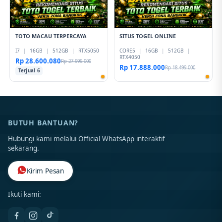
TOTO MACAU TERPERCAYA
SITUS TOGEL ONLINE
I7
|
16GB
|
512GB
|
RTX5050
CORE5
|
16GB
|
512GB
|
RTX4050
Rp 28.600.080
Rp 27.999.000
Rp 17.888.000
Rp 18.499.000
Terjual 6
BUTUH BANTUAN?
Hubungi kami melalui Official WhatsApp interaktif
sekarang.
Kirim Pesan
Ikuti kami: