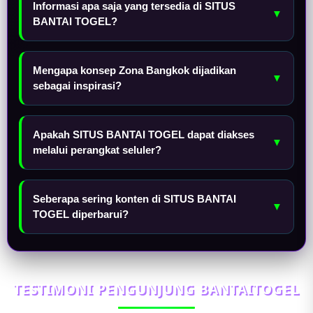
Informasi apa saja yang tersedia di SITUS
▼
BANTAI TOGEL?
Mengapa konsep Zona Bangkok dijadikan
▼
sebagai inspirasi?
Apakah SITUS BANTAI TOGEL dapat diakses
▼
melalui perangkat seluler?
Seberapa sering konten di SITUS BANTAI
▼
TOGEL diperbarui?
TESTIMONI PENGUNJUNG BANTAITOGEL