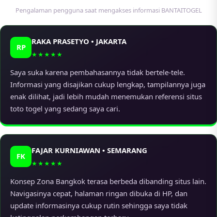
Pengalaman pengguna saat mengakses informasi BANTAITOGEL
RAKA PRASETYO • JAKARTA
RP
★★★★★
Saya suka karena pembahasannya tidak bertele-tele.
Informasi yang disajikan cukup lengkap, tampilannya juga
enak dilihat, jadi lebih mudah menemukan referensi situs
toto togel yang sedang saya cari.
FAJAR KURNIAWAN • SEMARANG
FK
★★★★★
Konsep Zona Bangkok terasa berbeda dibanding situs lain.
Navigasinya cepat, halaman ringan dibuka di HP, dan
update informasinya cukup rutin sehingga saya tidak