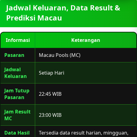
Jadwal Keluaran, Data Result &
Prediksi Macau
Informasi
Keterangan
Pasaran
Macau Pools (MC)
Jadwal
Setiap Hari
Keluaran
Jam Tutup
22:45 WIB
Pasaran
Jam Result
23:00 WIB
MC
Data Hasil
Tersedia data result harian, mingguan,