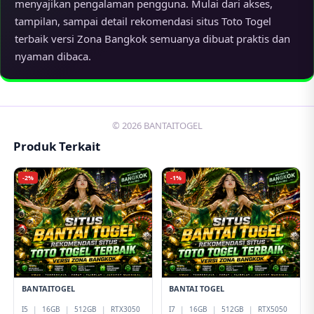
menyajikan pengalaman pengguna. Mulai dari akses,
tampilan, sampai detail rekomendasi situs Toto Togel
terbaik versi Zona Bangkok semuanya dibuat praktis dan
nyaman dibaca.
© 2026 BANTAITOGEL
Produk Terkait
-2%
-1%
BANTAITOGEL
BANTAI TOGEL
I5
|
16GB
|
512GB
|
RTX3050
I7
|
16GB
|
512GB
|
RTX5050